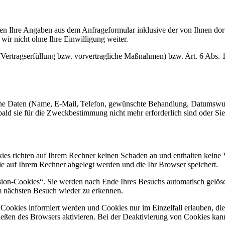
n Ihre Angaben aus dem Anfrageformular inklusive der von Ihnen dor
wir nicht ohne Ihre Einwilligung weiter.
 (Vertragserfüllung bzw. vorvertragliche Maßnahmen) bzw. Art. 6 Abs. 
ne Daten (Name, E-Mail, Telefon, gewünschte Behandlung, Datumswuns
d sie für die Zweckbestimmung nicht mehr erforderlich sind oder Sie 
ies richten auf Ihrem Rechner keinen Schaden an und enthalten keine 
die auf Ihrem Rechner abgelegt werden und die Ihr Browser speichert.
ion-Cookies“. Sie werden nach Ende Ihres Besuchs automatisch gelösch
m nächsten Besuch wieder zu erkennen.
n Cookies informiert werden und Cookies nur im Einzelfall erlauben, d
ßen des Browsers aktivieren. Bei der Deaktivierung von Cookies kann d