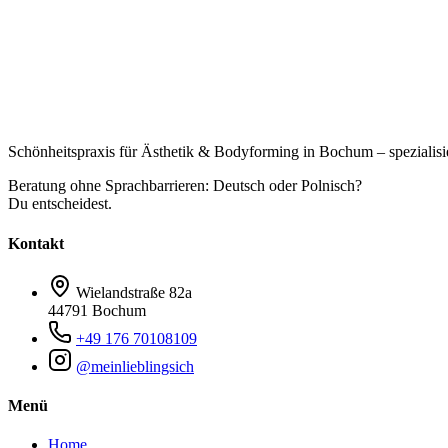
Schönheitspraxis für Ästhetik & Bodyforming in Bochum – spezialisiert
Beratung ohne Sprachbarrieren: Deutsch oder Polnisch?
Du entscheidest.
Kontakt
Wielandstraße 82a
44791 Bochum
+49 176 70108109
@
meinlieblingsich
Menü
Home