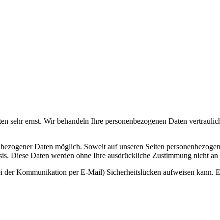
ten sehr ernst. Wir behandeln Ihre personenbezogenen Daten vertraulic
nbezogener Daten möglich. Soweit auf unseren Seiten personenbezogen
 Basis. Diese Daten werden ohne Ihre ausdrückliche Zustimmung nicht an
ei der Kommunikation per E-Mail) Sicherheitslücken aufweisen kann. Ei