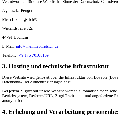
Verantwortlich für diese Website im Sinne der Datenschutz-Grund
Agnieszka Penger
Mein Lieblings-Ich®
Wielandstraße 82a
44791 Bochum
E-Mail:
info@meinlieblingsich.de
Telefon:
+49 176 70108109
3. Hosting und technische Infrastruktur
Diese Website wird gehostet über die Infrastruktur von Lovable (Lo
Datenbank- und Authentifizierungsdienst.
Bei jedem Zugriff auf unsere Website werden automatisch technische 
Betriebssystem, Referrer-URL, Zugriffszeitpunkt und angeforderte Res
anonymisiert.
4. Erhebung und Verarbeitung personenbe