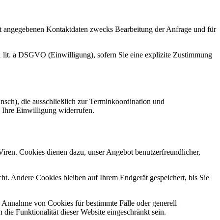
t angegebenen Kontaktdaten zwecks Bearbeitung der Anfrage und für
1 lit. a DSGVO (Einwilligung), sofern Sie eine explizite Zustimmung
ch), die ausschließlich zur Terminkoordination und
Ihre Einwilligung widerrufen.
Viren. Cookies dienen dazu, unser Angebot benutzerfreundlicher,
t. Andere Cookies bleiben auf Ihrem Endgerät gespeichert, bis Sie
ie Annahme von Cookies für bestimmte Fälle oder generell
ie Funktionalität dieser Website eingeschränkt sein.