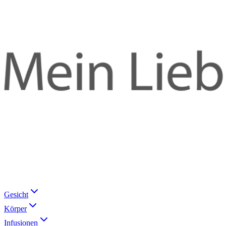
Gesicht
Körper
Infusionen