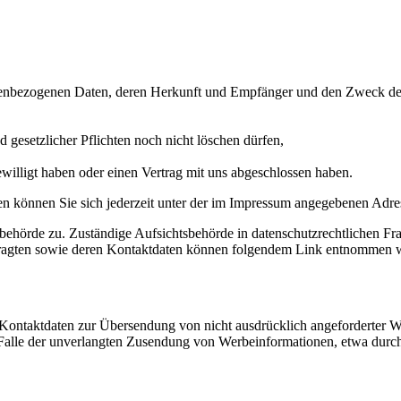
sonenbezogenen Daten, deren Herkunft und Empfänger und den Zweck de
 gesetzlicher Pflichten noch nicht löschen dürfen,
ewilligt haben oder einen Vertrag mit uns abgeschlossen haben.
 können Sie sich jederzeit unter der im Impressum angegebenen Adre
sbehörde zu. Zuständige Aufsichtsbehörde in datenschutzrechtlichen Fr
uftragten sowie deren Kontaktdaten können folgendem Link entnommen
Kontaktdaten zur Übersendung von nicht ausdrücklich angeforderter W
 im Falle der unverlangten Zusendung von Werbeinformationen, etwa dur