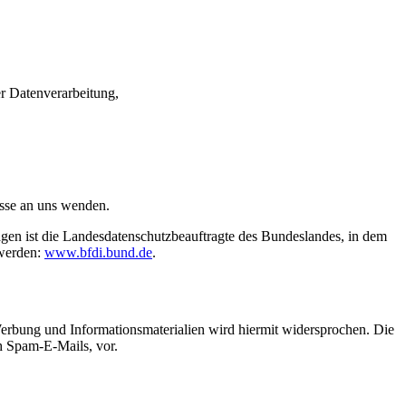
r Datenverarbeitung,
sse an uns wenden.
agen ist die Landesdatenschutzbeauftragte des Bundeslandes, in dem
 werden:
www.bfdi.bund.de
.
erbung und Informationsmaterialien wird hiermit widersprochen. Die
ch Spam-E-Mails, vor.