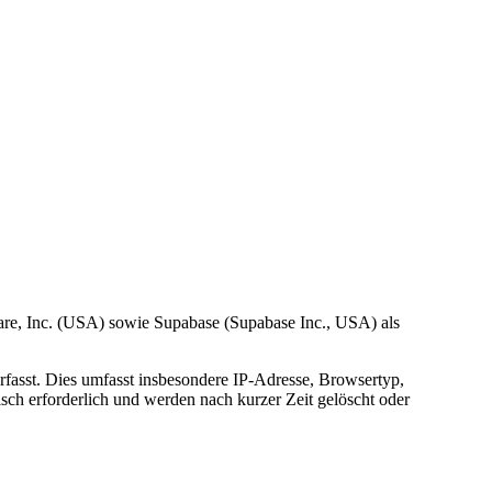
are, Inc. (USA) sowie Supabase (Supabase Inc., USA) als
rfasst. Dies umfasst insbesondere IP-Adresse, Browsertyp,
sch erforderlich und werden nach kurzer Zeit gelöscht oder